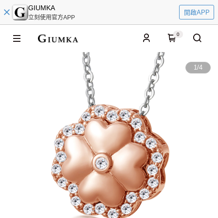
GIUMKA
開啟APP
立刻使用官方APP
0
1
/
4