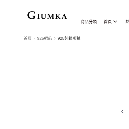
商品分類
首頁
首頁
925銀飾
925純銀項鍊