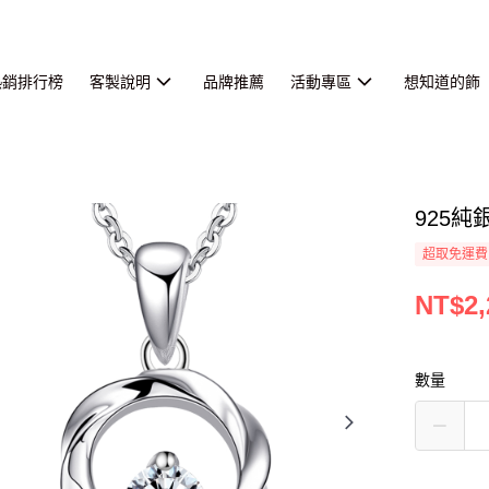
熱銷排行榜
客製說明
品牌推薦
活動專區
想知道的飾
925
超取免運費
NT$2,
數量