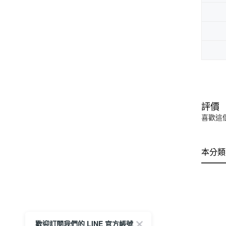
評價
喜歡這
本分類
歡迎訂閱我們的 LINE 官方帳號