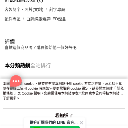
客製刻字．照片(文創)
刻字專屬
配件專區
白鋼純銀素鍊LED燈盒
評價
喜歡這個商品嗎？購買後給他一個好評吧
本分類熱銷
全站排行
本網站中使用 cookie，欲查詢有關本網站使用 cookie 方式之詳情，及若您不希
熱門標籤
望在電腦上使用 cookie 時應如何變更電腦的 cookie 設定，請參閱本網站「
隱私
權條款
」之 Cookie 聲明。您繼續使用本網站即表示您同意本公司得按本網站使
用條款之 Cookie 聲明使用 cookie。
了解更多 >
我知道了
歡迎訂閱我們的 LINE 官方帳號