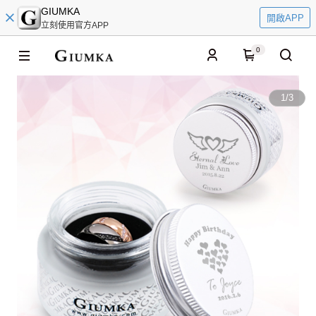
GIUMKA
開啟APP
立刻使用官方APP
0
1
/
3