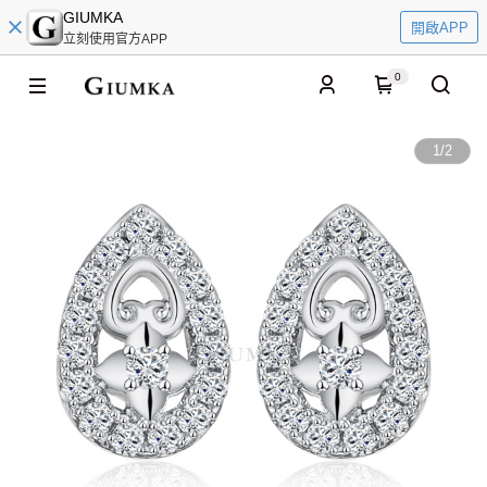
GIUMKA
開啟APP
立刻使用官方APP
0
1
/
2