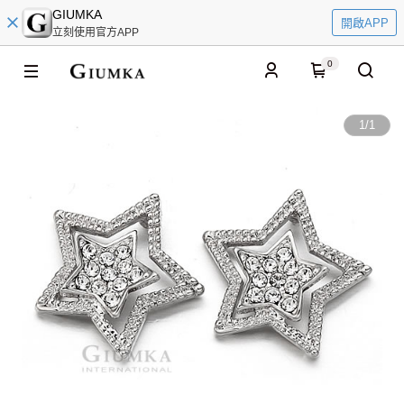
GIUMKA
開啟APP
立刻使用官方APP
0
1
/
1