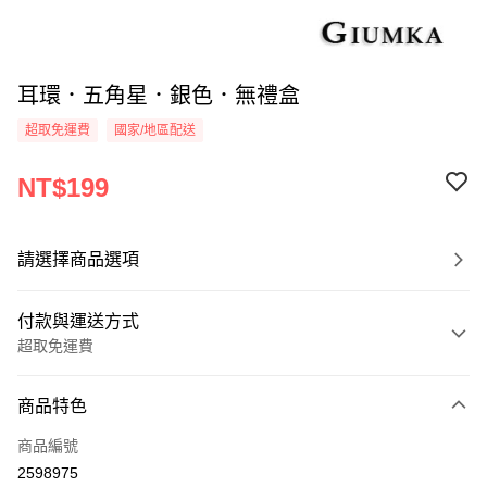
耳環．五角星．銀色．無禮盒
超取免運費
國家/地區配送
NT$199
請選擇商品選項
付款與運送方式
超取免運費
付款方式
商品特色
信用卡一次付款
商品編號
信用卡分期付款
2598975