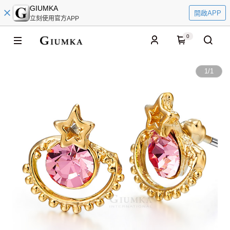
GIUMKA
開啟APP
立刻使用官方APP
0
1
/
1