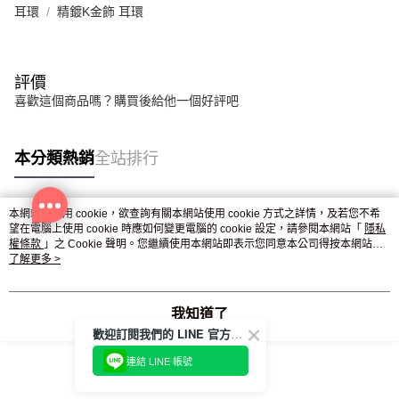
耳環
精鍍K金飾 耳環
評價
喜歡這個商品嗎？購買後給他一個好評吧
本分類熱銷
全站排行
本網站中使用 cookie，欲查詢有關本網站使用 cookie 方式之詳情，及若您不希
熱門標籤
望在電腦上使用 cookie 時應如何變更電腦的 cookie 設定，請參閱本網站「
隱私
權條款
」之 Cookie 聲明。您繼續使用本網站即表示您同意本公司得按本網站使
用條款之 Cookie 聲明使用 cookie。
了解更多 >
我知道了
歡迎訂閱我們的 LINE 官方帳號
連結 LINE 帳號