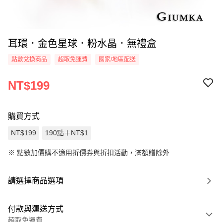
耳環．金色星球．粉水晶．無禮盒
點數兌換商品
超取免運費
國家/地區配送
NT$199
購買方式
NT$199
190點＋NT$1
※
點數加價購不適用折價券與折扣活動，滿額贈除外
請選擇商品選項
付款與運送方式
超取免運費