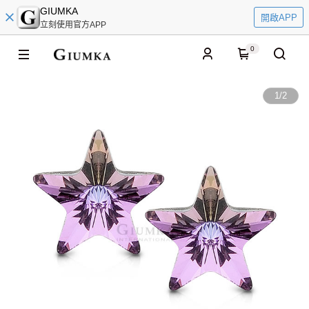
GIUMKA
開啟APP
立刻使用官方APP
0
1
/
2