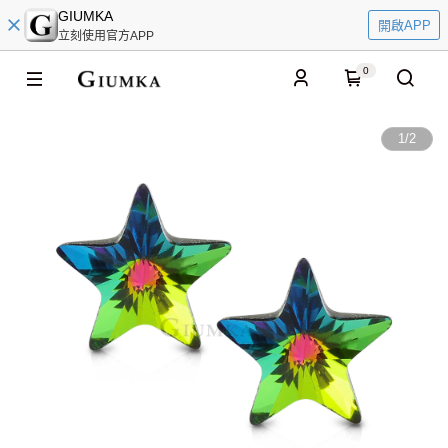
GIUMKA
開啟APP
立刻使用官方APP
0
1
/
2