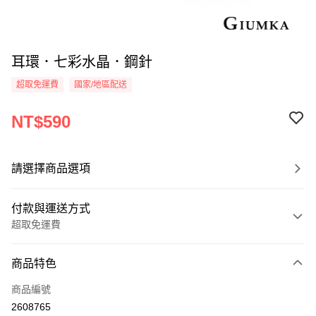
耳環．七彩水晶．鋼針
超取免運費
國家/地區配送
NT$590
請選擇商品選項
付款與運送方式
超取免運費
付款方式
商品特色
信用卡一次付款
商品編號
信用卡分期付款
2608765