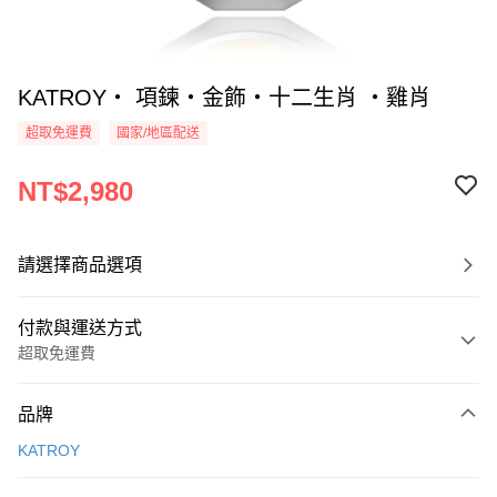
KATROY・ 項鍊・金飾・十二生肖 ・雞肖
超取免運費
國家/地區配送
NT$2,980
請選擇商品選項
付款與運送方式
超取免運費
付款方式
品牌
信用卡一次付款
KATROY
信用卡分期付款