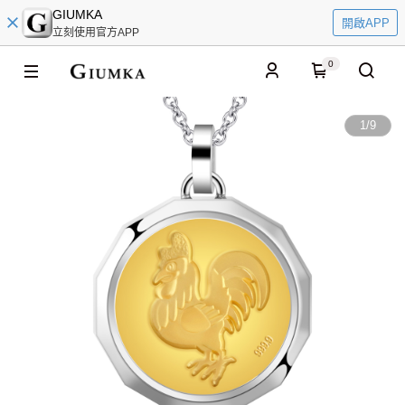
GIUMKA
開啟APP
立刻使用官方APP
0
1
/
9