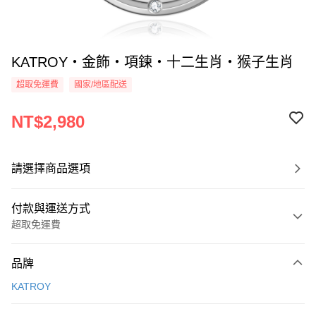
KATROY・金飾・項鍊・十二生肖・猴子生肖
超取免運費
國家/地區配送
NT$2,980
請選擇商品選項
付款與運送方式
超取免運費
付款方式
品牌
信用卡一次付款
KATROY
信用卡分期付款