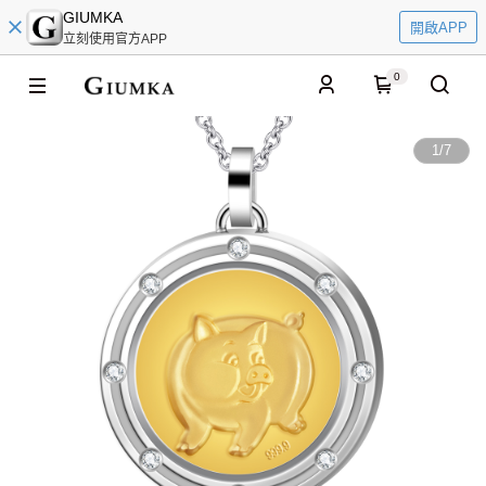
GIUMKA
開啟APP
立刻使用官方APP
0
1
/
7