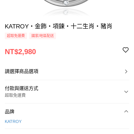
KATROY・金飾・項鍊・十二生肖・豬肖
超取免運費
國家/地區配送
NT$2,980
請選擇商品選項
付款與運送方式
超取免運費
付款方式
品牌
信用卡一次付款
KATROY
信用卡分期付款