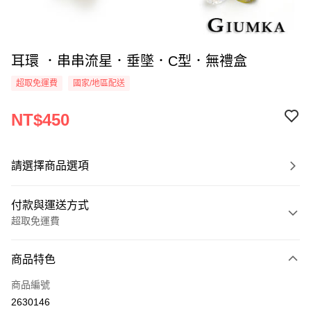
耳環 ．串串流星．垂墜．C型．無禮盒
超取免運費
國家/地區配送
NT$450
請選擇商品選項
付款與運送方式
超取免運費
付款方式
商品特色
信用卡一次付款
商品編號
信用卡分期付款
2630146