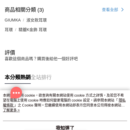
商品相關分類 (3)
查看全部
GIUMKA
淑女款耳環
耳環
精鍍K金飾 耳環
評價
喜歡這個商品嗎？購買後給他一個好評吧
本分類熱銷
全站排行
本網站中使用 cookie，欲查詢有關本網站使用 cookie 方式之詳情，及若您不希
熱門標籤
望在電腦上使用 cookie 時應如何變更電腦的 cookie 設定，請參閱本網站「
隱私
權條款
」之 Cookie 聲明。您繼續使用本網站即表示您同意本公司得按本網站使
用條款之 Cookie 聲明使用 cookie。
了解更多 >
我知道了