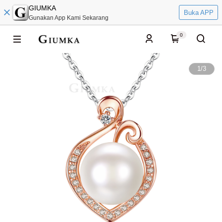
GIUMKA
Buka APP
Gunakan App Kami Sekarang
0
1
/
3