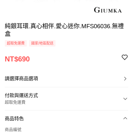
純銀耳環.真心相伴.愛心迷你.MFS06036.無禮
盒
超取免運費
國家/地區配送
NT$690
請選擇商品選項
付款與運送方式
超取免運費
付款方式
商品特色
信用卡一次付款
商品編號