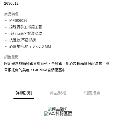
信用卡分期付款
2630812
3 期 0 利率 每期
NT$230
21家銀行
商品特色
6 期 0 利率 每期
NT$115
21家銀行
合作金庫商業銀行
第一商業銀行
MFS06036
華南商業銀行
彰化商業銀行
12 期 0 利率 每期
NT$57
21家銀行
合作金庫商業銀行
第一商業銀行
採珠寶手工爪鑲工藝
上海商業儲蓄銀行
台北富邦商業銀行
華南商業銀行
彰化商業銀行
24 期 0 利率 每期
NT$28
20家銀行
合作金庫商業銀行
第一商業銀行
國泰世華商業銀行
兆豐國際商業銀行
流行時尚名媛淑女款
上海商業儲蓄銀行
台北富邦商業銀行
華南商業銀行
彰化商業銀行
臺灣中小企業銀行
台中商業銀行
合作金庫商業銀行
第一商業銀行
抗過敏,不易掉鑽
超商取貨付款
國泰世華商業銀行
兆豐國際商業銀行
上海商業儲蓄銀行
台北富邦商業銀行
匯豐（台灣）商業銀行
華泰商業銀行
華南商業銀行
彰化商業銀行
臺灣中小企業銀行
台中商業銀行
心形規格:約 7.0 x 6.0 MM
國泰世華商業銀行
兆豐國際商業銀行
聯邦商業銀行
遠東國際商業銀行
LINE Pay
上海商業儲蓄銀行
台北富邦商業銀行
匯豐（台灣）商業銀行
華泰商業銀行
臺灣中小企業銀行
台中商業銀行
元大商業銀行
永豐商業銀行
兆豐國際商業銀行
臺灣中小企業銀行
銷售重點
聯邦商業銀行
遠東國際商業銀行
匯豐（台灣）商業銀行
華泰商業銀行
Apple Pay
玉山商業銀行
星展（台灣）商業銀行
台中商業銀行
匯豐（台灣）商業銀行
元大商業銀行
永豐商業銀行
限定優惠‎熱銷純銀首飾系列，全純銀，用心製程品質保證滿意，簡
聯邦商業銀行
遠東國際商業銀行
台新國際商業銀行
中國信託商業銀行
華泰商業銀行
聯邦商業銀行
玉山商業銀行
星展（台灣）商業銀行
街口支付
單襯托你的美麗，GIUMKA官網優惠中
元大商業銀行
永豐商業銀行
台灣樂天信用卡公司
遠東國際商業銀行
元大商業銀行
台新國際商業銀行
中國信託商業銀行
玉山商業銀行
星展（台灣）商業銀行
永豐商業銀行
玉山商業銀行
台灣樂天信用卡公司
悠遊付
台新國際商業銀行
中國信託商業銀行
星展（台灣）商業銀行
台新國際商業銀行
台灣樂天信用卡公司
中國信託商業銀行
台灣樂天信用卡公司
Google Pay
詳細說明
商品規格
相關推薦
全盈+PAY
AFTEE先享後付
相關說明