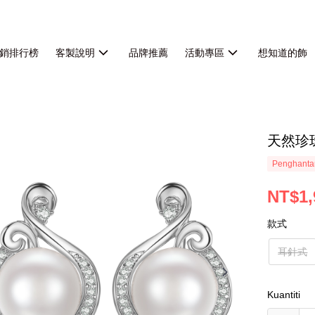
銷排行榜
客製說明
品牌推薦
活動專區
想知道的飾
天然珍
Penghanta
NT$1,
款式
耳針式
Kuantiti