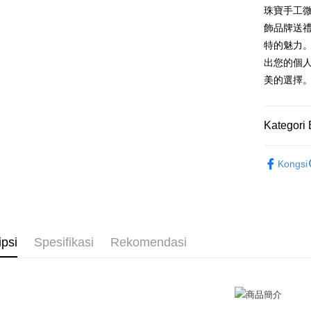
Hua Na
珠寶手工微
Comm
Taiw
LINE Pay
The Sh
Taiwan 
飾品牌送禮
Ban
Saving
HSBC Ba
Bank
HSBC
特的魅力
Apple Pay
Mega In
Union B
Limi
出您的個
Bank
Yuanta
Taiw
Unio
JKOPAY
美的選擇
Taichu
Bank K
Hwatai
Bank An
Easy Walle
HSBC
Yuan
Far Eas
Syarika
Limi
Bank
Kategori 
Bank S
Google Pa
Taiwan
Unio
Bank
DBS Ba
Tais
Plus PAY
GIUMKA
Bank C
Yuan
Syari
Kongsi
館長推薦
Bank
Raku
AFTEE
Bank
Deskripsi
耳環
精
Tais
Pertama, 
Pemindah
Syari
Kemudian
耳環
女
1. Dengan
Raku
ipsi
Spesifikasi
Rekomendasi
Tunai sem
館長推薦
pengesaha
2. Anda b
3. Tiada b
dihantar k
Pilihan 
4. Setela
manakala a