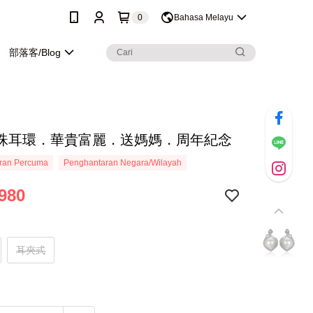
0
Bahasa Melayu
部落客/Blog
珠耳環．華貴富麗．送媽媽．周年紀念
ran Percuma
Penghantaran Negara/Wilayah
980
耳夾式