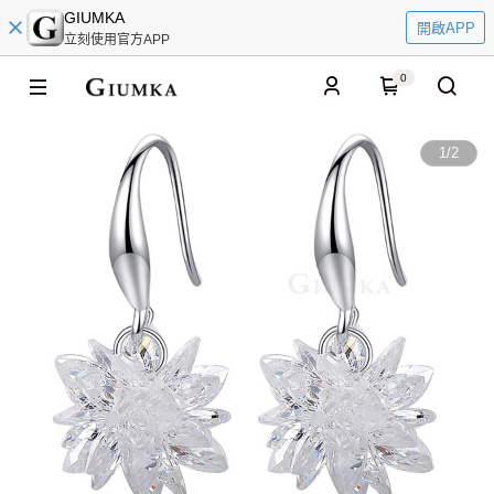
GIUMKA
開啟APP
立刻使用官方APP
0
1
/
2