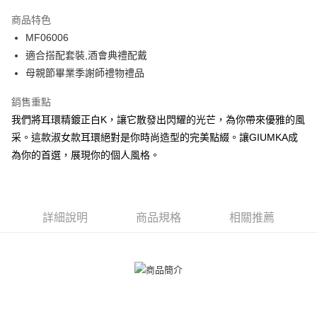
3 期 0 利率 每期
NT$326
21家銀行
商品特色
6 期 0 利率 每期
NT$163
21家銀行
合作金庫商業銀行
第一商業銀行
MF06006
華南商業銀行
彰化商業銀行
12 期 0 利率 每期
NT$81
21家銀行
合作金庫商業銀行
第一商業銀行
適合搭配套裝,酒會典禮配戴
上海商業儲蓄銀行
台北富邦商業銀行
華南商業銀行
彰化商業銀行
24 期 0 利率 每期
NT$40
20家銀行
合作金庫商業銀行
第一商業銀行
國泰世華商業銀行
兆豐國際商業銀行
母親節畢業季謝師禮物禮品
上海商業儲蓄銀行
台北富邦商業銀行
華南商業銀行
彰化商業銀行
臺灣中小企業銀行
台中商業銀行
合作金庫商業銀行
第一商業銀行
超商取貨付款
國泰世華商業銀行
兆豐國際商業銀行
上海商業儲蓄銀行
台北富邦商業銀行
銷售重點
匯豐（台灣）商業銀行
華泰商業銀行
華南商業銀行
彰化商業銀行
臺灣中小企業銀行
台中商業銀行
國泰世華商業銀行
兆豐國際商業銀行
聯邦商業銀行
遠東國際商業銀行
LINE Pay
上海商業儲蓄銀行
台北富邦商業銀行
我們將耳環精鍍正白K，讓它散發出閃耀的光芒，為你帶來優雅的風
匯豐（台灣）商業銀行
華泰商業銀行
臺灣中小企業銀行
台中商業銀行
元大商業銀行
永豐商業銀行
兆豐國際商業銀行
臺灣中小企業銀行
采。這款淑女款耳環絕對是你時尚造型的完美點綴。讓GIUMKA成
聯邦商業銀行
遠東國際商業銀行
匯豐（台灣）商業銀行
華泰商業銀行
Apple Pay
玉山商業銀行
星展（台灣）商業銀行
台中商業銀行
匯豐（台灣）商業銀行
元大商業銀行
永豐商業銀行
為你的首選，展現你的個人風格。
聯邦商業銀行
遠東國際商業銀行
台新國際商業銀行
中國信託商業銀行
華泰商業銀行
聯邦商業銀行
玉山商業銀行
星展（台灣）商業銀行
街口支付
元大商業銀行
永豐商業銀行
台灣樂天信用卡公司
遠東國際商業銀行
元大商業銀行
台新國際商業銀行
中國信託商業銀行
玉山商業銀行
星展（台灣）商業銀行
永豐商業銀行
玉山商業銀行
台灣樂天信用卡公司
悠遊付
台新國際商業銀行
中國信託商業銀行
星展（台灣）商業銀行
台新國際商業銀行
台灣樂天信用卡公司
詳細說明
商品規格
相關推薦
中國信託商業銀行
台灣樂天信用卡公司
Google Pay
全盈+PAY
AFTEE先享後付
相關說明
【關於「AFTEE先享後付」】