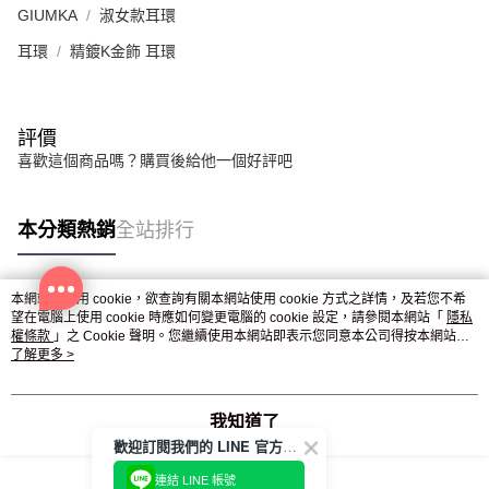
GIUMKA
淑女款耳環
耳環
精鍍K金飾 耳環
評價
喜歡這個商品嗎？購買後給他一個好評吧
本分類熱銷
全站排行
本網站中使用 cookie，欲查詢有關本網站使用 cookie 方式之詳情，及若您不希
熱門標籤
望在電腦上使用 cookie 時應如何變更電腦的 cookie 設定，請參閱本網站「
隱私
權條款
」之 Cookie 聲明。您繼續使用本網站即表示您同意本公司得按本網站使
用條款之 Cookie 聲明使用 cookie。
了解更多 >
我知道了
歡迎訂閱我們的 LINE 官方帳號
連結 LINE 帳號