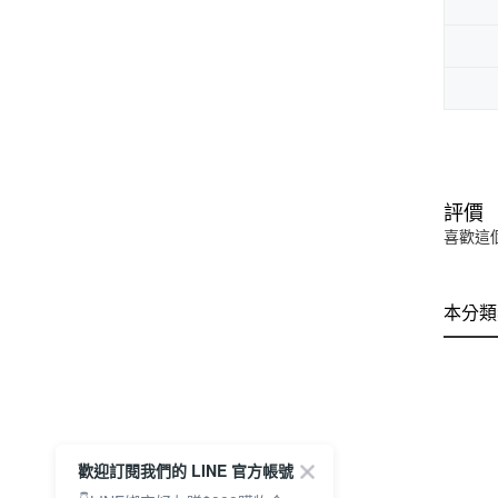
評價
喜歡這
本分類
歡迎訂閱我們的 LINE 官方帳號