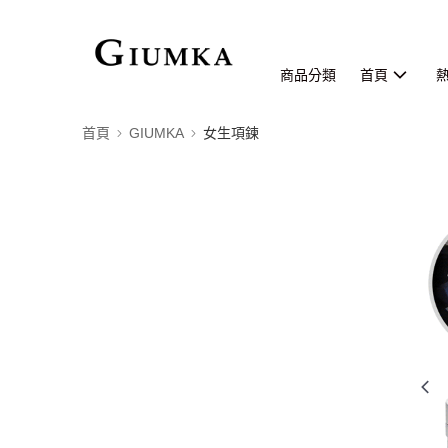
商品分類
首頁
首頁
GIUMKA
女生項鍊