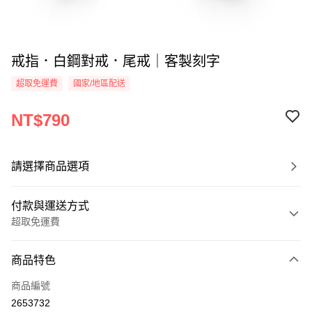
戒指．白鋼對戒．尾戒｜客製刻字
超取免運費
國家/地區配送
NT$790
請選擇商品選項
付款與運送方式
超取免運費
付款方式
商品特色
信用卡一次付款
商品編號
信用卡分期付款
2653732