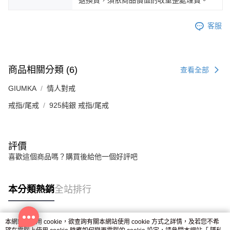
客服
商品相關分類 (6)
查看全部
GIUMKA
情人對戒
戒指/尾戒
925純銀 戒指/尾戒
評價
喜歡這個商品嗎？購買後給他一個好評吧
本分類熱銷
全站排行
本網站中使用 cookie，欲查詢有關本網站使用 cookie 方式之詳情，及若您不希
熱門標籤