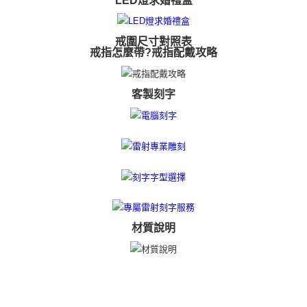
LED燈求婚禮盒
戒圍尺寸對照表
戒指怎麼帶?戒指配戴攻略
客製刻字
材質說明