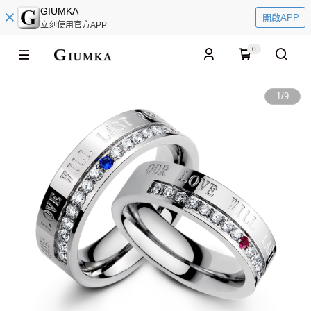
GIUMKA
開啟APP
立刻使用官方APP
0
1
/
9