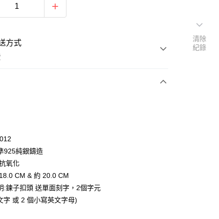
清除
送方式
紀錄
費
次付款
期付款
0 利率 每期
NT$626
21家銀行
012
0 利率 每期
NT$313
21家銀行
庫商業銀行
第一商業銀行
準925純銀鑄造
業銀行
彰化商業銀行
 0 利率 每期
NT$156
21家銀行
,抗氧化
庫商業銀行
第一商業銀行
業儲蓄銀行
台北富邦商業銀行
業銀行
彰化商業銀行
8.0 CM & 約 20.0 CM
 0 利率 每期
NT$78
20家銀行
庫商業銀行
第一商業銀行
華商業銀行
兆豐國際商業銀行
業儲蓄銀行
台北富邦商業銀行
明:鍊子扣頭 送單面刻字，2個字元
業銀行
彰化商業銀行
小企業銀行
台中商業銀行
庫商業銀行
第一商業銀行
付款
華商業銀行
兆豐國際商業銀行
業儲蓄銀行
台北富邦商業銀行
文字 或 2 個小寫英文字母)
台灣）商業銀行
華泰商業銀行
業銀行
彰化商業銀行
小企業銀行
台中商業銀行
華商業銀行
兆豐國際商業銀行
業銀行
遠東國際商業銀行
業儲蓄銀行
台北富邦商業銀行
台灣）商業銀行
華泰商業銀行
小企業銀行
台中商業銀行