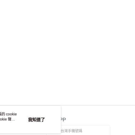
離島不適用)
查看運費
 cookie
kie 聲明
我知道了
官方APP