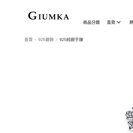
商品分類
首頁
首頁
925銀飾
925純銀手鍊