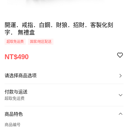
開運．戒指．白鋼．財狼．招財．客製化刻
字． 無禮盒
超取免运费
国家/地区配送
NT$490
请选择商品选项
付款与运送
超取免运费
付款方式
商品特色
信用卡一次付款
商品编号