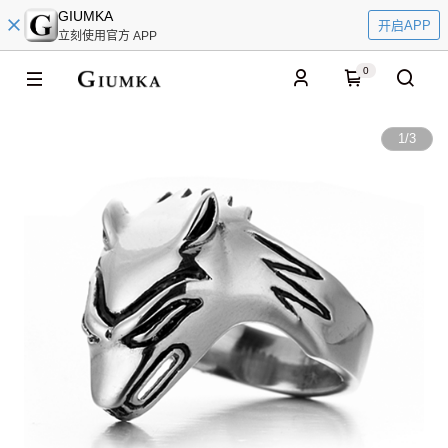
GIUMKA
开启APP
立刻使用官方 APP
0
1
/
3