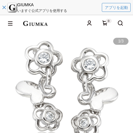
GIUMKA
アプリを起動
いますぐ公式アプリを使用する
0
1
/
3