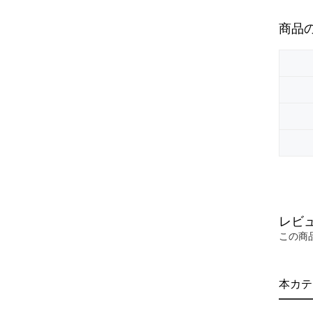
商品
レビ
この商
本カテ