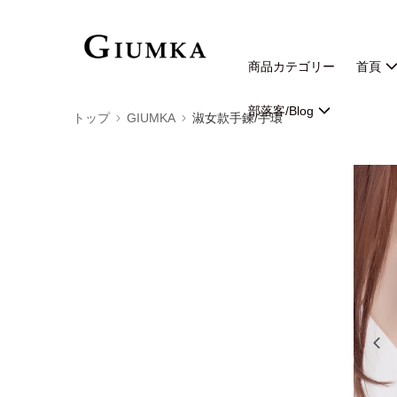
商品カテゴリー
首頁
部落客/Blog
トップ
GIUMKA
淑女款手鍊/手環