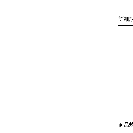
詳細
商品