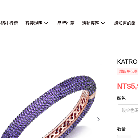
熱銷排行榜
客製說明
品牌推薦
活動專區
想知道的飾
KAT
超取免运费
NT$5,
顏色
玫金色
数量