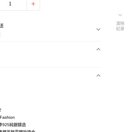
清除
送
纪录
费
次付款
期付款
利率，每期
NT$1,993
21家银行
利率，每期
NT$996
21家银行
库商业银行
第一商业银行
业银行
彰化商业银行
0利率，每期
NT$498
21家银行
库商业银行
第一商业银行
业储蓄银行
台北富邦商业银行
业银行
彰化商业银行
0利率，每期
NT$249
20家银行
库商业银行
第一商业银行
华商业银行
兆丰国际商业银行
2
业储蓄银行
台北富邦商业银行
业银行
彰化商业银行
小企业银行
台中商业银行
库商业银行
第一商业银行
付款
 Fashion
华商业银行
兆丰国际商业银行
业储蓄银行
台北富邦商业银行
台湾）商业银行
华泰商业银行
业银行
彰化商业银行
小企业银行
台中商业银行
準925純銀鑄造
华商业银行
兆丰国际商业银行
业银行
远东国际商业银行
业储蓄银行
台北富邦商业银行
台湾）商业银行
华泰商业银行
小企业银行
台中商业银行