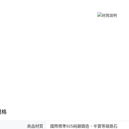
umka
免運費
黑貓到付(
免運費
海外宅配
規格
商品材質
國際標準925純銀鑄造、半寶等級鋯石