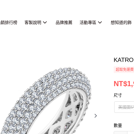
熱銷排行榜
客製說明
品牌推薦
活動專區
想知道的飾
KAT
超取免運費
NT$1,
尺寸
美國圍5
數量