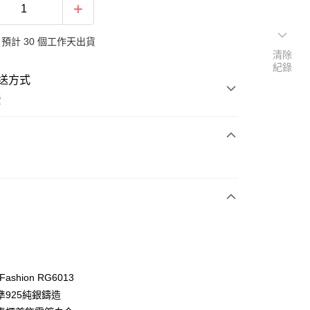
預計 30 個工作天出貨
清除
紀錄
送方式
費
次付款
期付款
0 利率 每期
NT$660
21家銀行
0 利率 每期
NT$330
21家銀行
庫商業銀行
第一商業銀行
業銀行
彰化商業銀行
 0 利率 每期
NT$165
21家銀行
庫商業銀行
第一商業銀行
業儲蓄銀行
台北富邦商業銀行
業銀行
彰化商業銀行
 0 利率 每期
NT$82
20家銀行
庫商業銀行
第一商業銀行
華商業銀行
兆豐國際商業銀行
 Fashion RG6013
業儲蓄銀行
台北富邦商業銀行
業銀行
彰化商業銀行
小企業銀行
台中商業銀行
庫商業銀行
第一商業銀行
付款
準925純銀鑄造
華商業銀行
兆豐國際商業銀行
業儲蓄銀行
台北富邦商業銀行
台灣）商業銀行
華泰商業銀行
業銀行
彰化商業銀行
小企業銀行
台中商業銀行