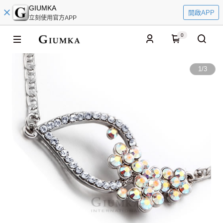
GIUMKA
開啟APP
立刻使用官方APP
0
1
/
3