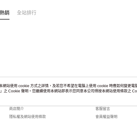
免運費
熱銷
全站排行
黑貓到付(
免運費
海外宅配
本網站使用 cookie 方式之詳情，及若您不希望在電腦上使用 cookie 時應如何變更電腦的
」之 Cookie 聲明。您繼續使用本網站即表示您同意本公司得按本網站使用條款之 Coo
關於我們
客服資訊
品牌故事
購物說明
商店簡介
客服留言
隱私權及網站使用條款
會員權益聲明
聯絡我們