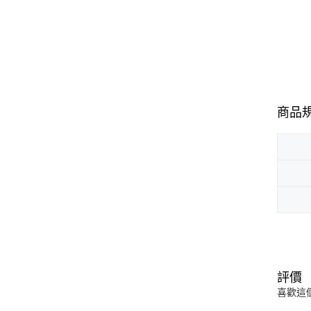
商品
評價
喜歡這