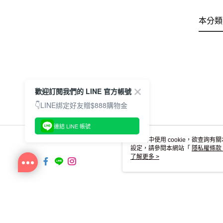
本分類
歡迎訂閱我們的 LINE 官方帳號
👇LINE綁定好友贈$888購物金
連結 LINE 帳號
本網站中使用 cookie，欲查詢有關
設定，請參閱本網站「
隱私權條款
使用 cookie。
了解更多 >