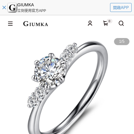
GIUMKA
開啟APP
立刻使用官方APP
0
1
/
5