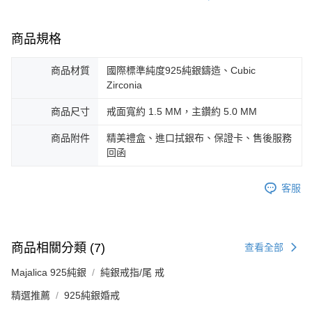
商品規格
商品材質
國際標準純度925純銀鑄造、Cubic
Zirconia
商品尺寸
戒面寬約 1.5 MM，主鑽約 5.0 MM
商品附件
精美禮盒、進口拭銀布、保證卡、售後服務
回函
客服
商品相關分類 (7)
查看全部
Majalica 925純銀
純銀戒指/尾 戒
精選推薦
925純銀婚戒