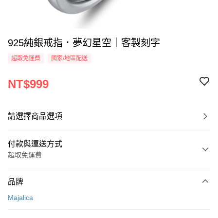
925純銀戒指．夢幻星空｜客製刻字
超取免運費
國家/地區配送
NT$999
請選擇商品選項
付款與運送方式
超取免運費
付款方式
品牌
信用卡一次付款
Majalica
信用卡分期付款