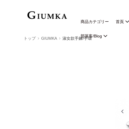
商品カテゴリー
首頁
部落客/Blog
トップ
GIUMKA
淑女款手鍊/手環