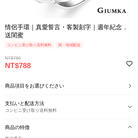
情侶手環｜真愛誓言・客製刻字｜週年紀念．
送閨蜜
コンビニ受け取り送料無料
国・地域配送
NT$790
NT$788
商品項目をお選びください
支払いと配送方法
コンビニ受け取り送料無料
お支払い方法
商品の特徴
クレジットカード1回払い