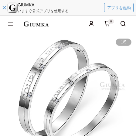
GIUMKA
アプリを起動
いますぐ公式アプリを使用する
0
1
/
5