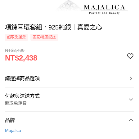
項鍊耳環套組．925純銀｜真愛之心
超取免運費
國家/地區配送
NT$2,480
NT$2,438
請選擇商品選項
付款與運送方式
超取免運費
付款方式
品牌
信用卡一次付款
Majalica
信用卡分期付款