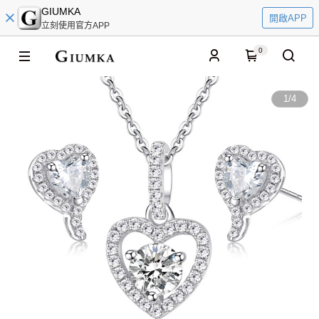
GIUMKA
開啟APP
立刻使用官方APP
0
1
/
4