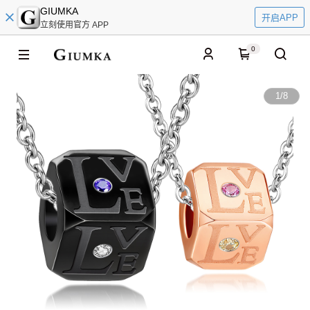
GIUMKA
开启APP
立刻使用官方 APP
0
1
/
8