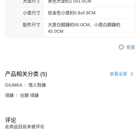
大墜尺寸
黑色大墜約1.0x1.0CM
小墜尺寸
玫金色小墜約0.8x0.8CM
配件尺寸
大墜白鋼鍊約50.0CM、小墜白鋼鍊約
45.0CM
客服
产品相关分类 (5)
查看全部
GIUMKA
情人對鍊
項鍊
白鋼 項鍊
评论
此商品目前未被评论