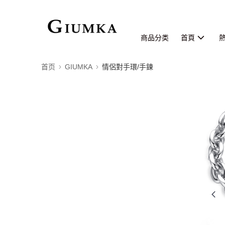
商品分类
首頁
首页
GIUMKA
情侶對手環/手鍊