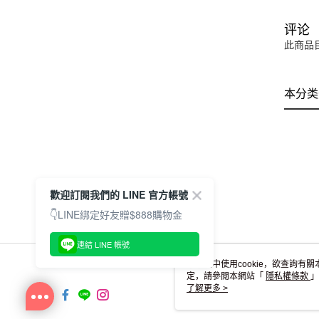
评论
此商品
本分类
歡迎訂閱我們的 LINE 官方帳號
👇LINE綁定好友贈$888購物金
連結 LINE 帳號
本網站中使用cookie，欲查詢有關
定，請參閱本網站「
隱私權條款
」
cookie。
了解更多 >