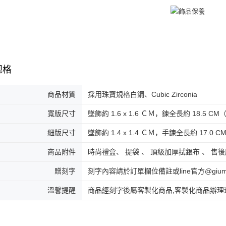
规格
商品材質
採用珠寶規格白鋼、Cubic Zirconia
寬版尺寸
墜飾約 1.6 x 1.6 ＣＭ，鍊全長約 18.5
細版尺寸
墜飾約 1.4 x 1.4 ＣＭ，手鍊全長約 17
商品附件
時尚禮盒、 提袋 、 頂級加厚拭銀布 、 售
贈刻字
刻字內容請於訂單欄位備註或line官方@gi
溫馨提醒
商品經刻字後屬客製化商品,客製化商品辦理