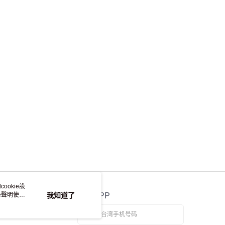
ookie設
e聲明使用
我知道了
官方APP