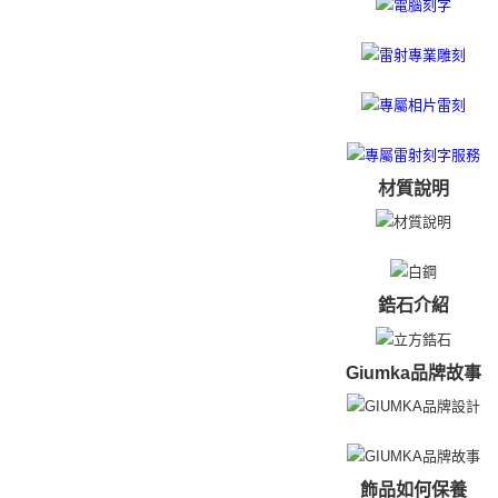
材質說明
鋯石介紹
Giumka品牌故事
飾品如何保養