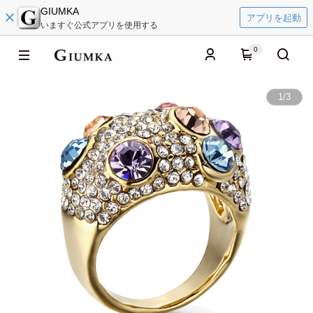
GIUMKA
アプリを起動
いますぐ公式アプリを使用する
0
1
/
3