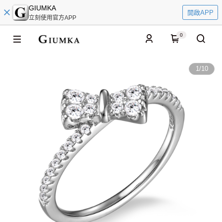
GIUMKA
開啟APP
立刻使用官方APP
0
1
/
10