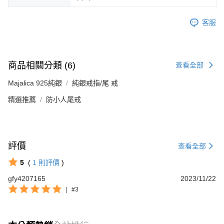
客服
商品相關分類 (6)
查看全部
Majalica 925純銀
純銀戒指/尾 戒
精選推薦
防小人尾戒
評價
查看全部
5
(
1
則評價
)
gfy4207165
2023/11/22
|
#3