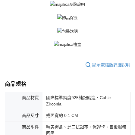
顯示電腦版詳細說明
商品規格
商品材質
國際標準純度925純銀鑄造、Cubic
Zirconia
商品尺寸
戒面寬約 0.1 CM
商品附件
精美禮盒、進口拭銀布、保證卡、售後服務
回函