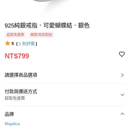
925純銀戒指．可愛蝴蝶結．銀色
超取免運費
國家/地區配送
5
(
1
則評價
)
NT$799
請選擇商品選項
付款與運送方式
超取免運費
付款方式
品牌
信用卡一次付款
Majalica
信用卡分期付款