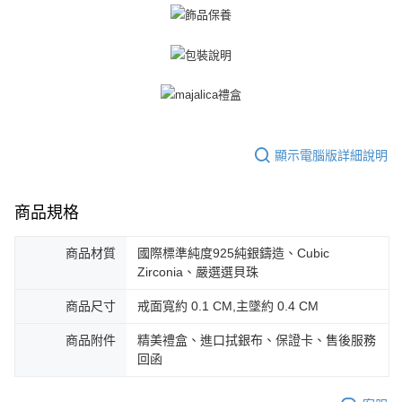
顯示電腦版詳細說明
商品規格
商品材質
國際標準純度925純銀鑄造、Cubic
Zirconia、嚴選選貝珠
商品尺寸
戒面寬約 0.1 CM,主墜約 0.4 CM
商品附件
精美禮盒、進口拭銀布、保證卡、售後服務
回函