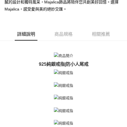
膩的設計和獨特風采，Majalica飾品將陪伴您共創美好回憶。選擇
【關於「AFTEE先享後付」】
ATM付款
Majalica，感受愛與美的絕妙交匯。
AFTEE先享後付是「在收到商品之後才付款」的支付方式。 讓您購物簡單
便利好安心！
貨到付款
１．簡單：不需註冊會員、不需綁卡、不需儲值。
２．便利：只要手機號碼，簡訊認證，即可結帳。
３．安心：先確認商品／服務後，再付款。
運送方式
詳細說明
商品規格
相關推薦
【「AFTEE先享後付」結帳流程】
全家取貨付款
１．於結帳方式選擇「AFTEE先享後付」後，將跳轉至「AFTEE先享後付」
免運費
結帳頁面，進行簡訊認證並確認金額後，即可完成結帳。
２．訂單成立數日內，您將收到繳費通知簡訊。
付款後全家取貨
３．收到繳費通知簡訊後14天內，點擊此簡訊中的連結，可透過四大超商／
925純銀戒指|防小人尾戒
ATM／網路銀行／等多元方式進行付款，方視為交易完成。
免運費
※ 請注意：結帳手續完成當下不需立刻繳費，但若您需要取消訂單，請聯絡
購買商品的店家。未經商家同意取消之訂單仍視為有效，需透過AFTEE先享
7-11取貨付款
後付繳納相關費用。
免運費
※ 交易是否成功請以「AFTEE先享後付 」之結帳頁面顯示為準，若有關於
是否繳費成功／繳費後需取消欲退款等相關疑問，請聯繫「AFTEE先享後付
客戶支援中心」
https://netprotections.freshdesk.com/support/home
付款後7-11取貨
免運費
【注意事項】
１．透過由恩沛科技股份有限公司提供之「AFTEE先享後付」服務完成之交
7-11取貨(快速到店)
易，需依本服務之必要範圍內提供個人資料，並將交易相關給付款項請求債
權轉讓予恩沛科技股份有限公司。
免運費
２．關於個人資料處理事宜，請瀏覽以下網址：