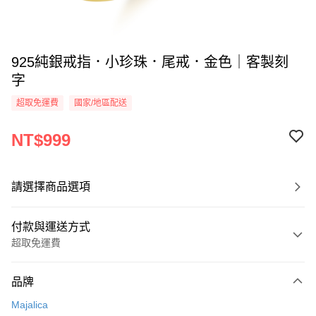
925純銀戒指．小珍珠．尾戒．金色｜客製刻
字
超取免運費
國家/地區配送
NT$999
請選擇商品選項
付款與運送方式
超取免運費
付款方式
品牌
信用卡一次付款
Majalica