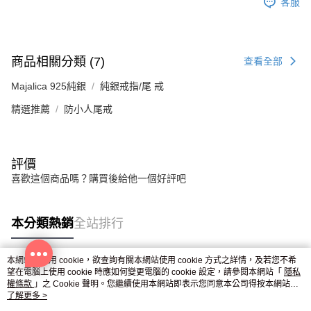
客服
商品相關分類 (7)
查看全部
Majalica 925純銀
純銀戒指/尾 戒
精選推薦
防小人尾戒
評價
喜歡這個商品嗎？購買後給他一個好評吧
本分類熱銷
全站排行
本網站中使用 cookie，欲查詢有關本網站使用 cookie 方式之詳情，及若您不希
望在電腦上使用 cookie 時應如何變更電腦的 cookie 設定，請參閱本網站「
隱私
熱門標籤
權條款
」之 Cookie 聲明。您繼續使用本網站即表示您同意本公司得按本網站使
用條款之 Cookie 聲明使用 cookie。
了解更多 >