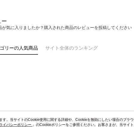
ュー
品が気に入りましたか？購入された商品のレビューを投稿してください
ゴリーの人気商品
サイト全体のランキング
います。当サイトのCookie使用に関する詳細や、Cookieを無効にしたい場合のブラ
ライバシーポリシー
会社概要
」のCookieポリシーをご参照ください。お客さまが、当サイ
カスタマーサービ
規約のCookieポリシーに基づいてCookieを使用することに同意したものとみ