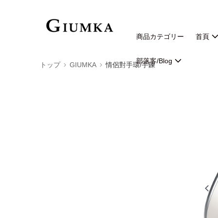
商品カテゴリー
首頁
部落客/Blog
トップ
GIUMKA
情侶對手環/手鍊