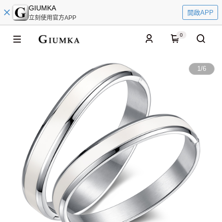
GIUMKA
開啟APP
立刻使用官方APP
0
1
/
6