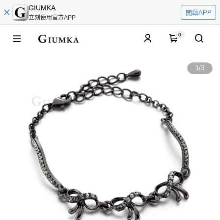
GIUMKA
開啟APP
立刻使用官方APP
0
1
/
3