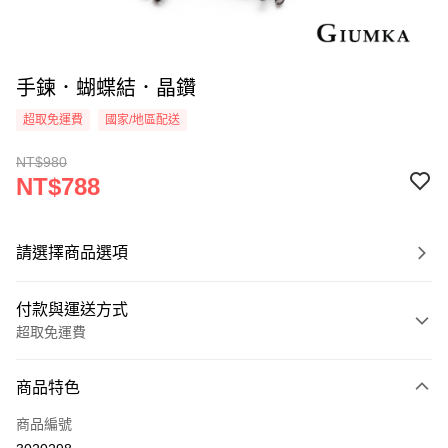
手鍊．蝴蝶結．晶鑽
超取免運費
國家/地區配送
NT$980
NT$788
請選擇商品選項
付款與運送方式
超取免運費
付款方式
商品特色
信用卡一次付款
商品編號
信用卡分期付款