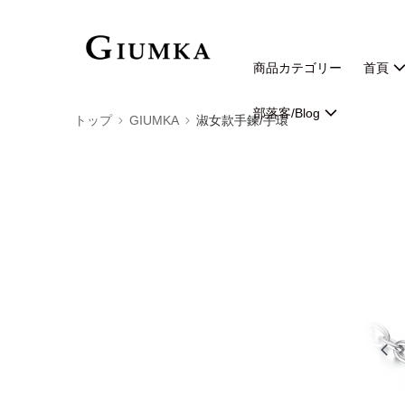
商品カテゴリー
首頁
部落客/Blog
トップ
GIUMKA
淑女款手鍊/手環