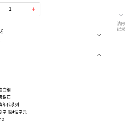
清除
纪录
送
费
次付款
期付款
利率，每期
NT$262
21家银行
格白鋼
利率，每期
NT$131
21家银行
库商业银行
第一商业银行
級鋯石
业银行
彰化商业银行
0利率，每期
NT$65
21家银行
真年代系列
库商业银行
第一商业银行
业储蓄银行
台北富邦商业银行
业银行
彰化商业银行
刻字 限4個字元
0利率，每期
NT$32
20家银行
库商业银行
第一商业银行
华商业银行
兆丰国际商业银行
业储蓄银行
台北富邦商业银行
42
业银行
彰化商业银行
小企业银行
台中商业银行
库商业银行
第一商业银行
付款
华商业银行
兆丰国际商业银行
业储蓄银行
台北富邦商业银行
台湾）商业银行
华泰商业银行
业银行
彰化商业银行
小企业银行
台中商业银行
华商业银行
兆丰国际商业银行