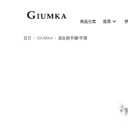
商品分类
首頁
首页
GIUMKA
淑女款手鍊/手環