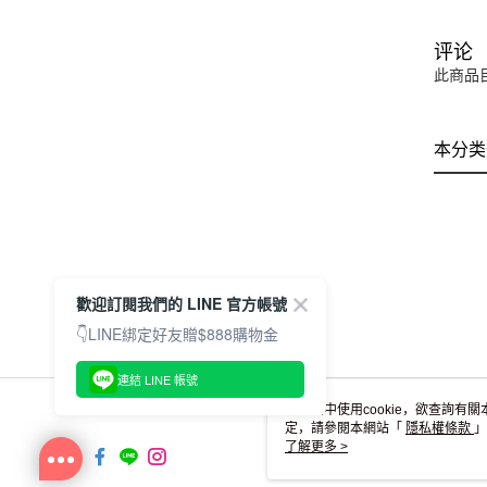
评论
此商品
本分类
歡迎訂閱我們的 LINE 官方帳號
👇LINE綁定好友贈$888購物金
連結 LINE 帳號
本網站中使用cookie，欲查詢有關
定，請參閱本網站「
隱私權條款
」
cookie。
了解更多 >