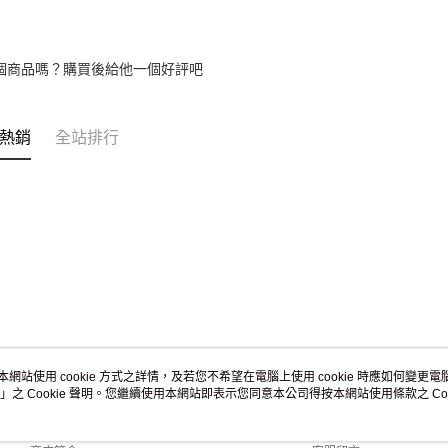
umka
免運費
黑貓到付(
個商品嗎？購買後給他一個好評吧
免運費
海外宅配
熱銷
全站排行
本網站使用 cookie 方式之詳情，及若您不希望在電腦上使用 cookie 時應如何變更電腦的
」之 Cookie 聲明。您繼續使用本網站即表示您同意本公司得按本網站使用條款之 Coo
關於我們
客服資訊
品牌故事
購物說明