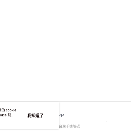
離島不適用)
查看運費
 cookie
kie 聲明
我知道了
官方APP