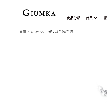
商品分類
首頁
首頁
GIUMKA
淑女款手鍊/手環