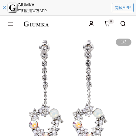
GIUMKA
開啟APP
立刻使用官方APP
0
1
/
3