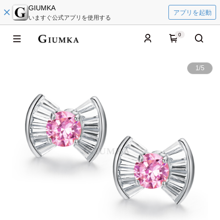
GIUMKA
アプリを起動
いますぐ公式アプリを使用する
0
1
/
5