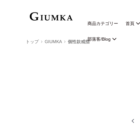
商品カテゴリー
首頁
部落客/Blog
トップ
GIUMKA
個性款戒指