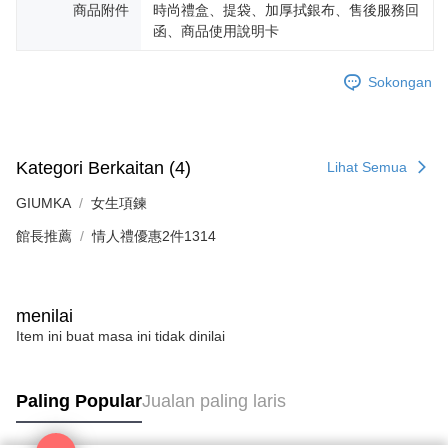
商品附件
時尚禮盒、提袋、加厚拭銀布、售後服務回
Penghantaran percuma
menerima pesanan anda semasa tempoh pembayaran (cth.: produk
函、商品使用說明卡
prapesanan atau produk yang mungkin mengambil masa yang lebih
黑貓宅急便-(離島請自行填寫住址)
lama untuk dihantar). Oleh itu, anda dikehendaki membuat pembayaran
kepada AFTEE dalam tempoh sama ada anda menerima pesanan.
Penghantaran percuma
Sokongan
Kedua, Sekatan Pembayaran
郵局掛號
1. Jumlah yang diperakui untuk pengguna kali pertama boleh sehingga
Penghantaran percuma
NT$10,000. Amaun diperakui sebenar yang diluluskan akan berdasarkan
keputusan pensijilan dan semakan oleh AFTEE.
Kategori Berkaitan (4)
Lihat Semua
2. Amaun perbelanjaan minimum mestilah lebih besar daripada NT$20.
機車快遞(限大台北地區運費到付) 下單後請聯絡LINE官方帳號 @gi
3. Pada masa ini hanya tersedia untuk ahli Taiwan.
GIUMKA
女生項鍊
umka
Penghantaran percuma
Ketiga, Syarat Perkhidmatan
館長推薦
情人禮優惠2件1314
Perkhidmatan AFTEE Beli Sekarang Bayar Kemudian disediakan oleh NP
黑貓到付(離島不適用)
Taiwan, Inc. dan AFTEE akan membuat bil kepada pengguna. AFTEE
akan menggunakan data peribadi yang dikumpul (termasuk nama
Penghantaran percuma
pembeli, no. telefon, nama penerima, no. telefon, alamat penerima) untuk
menilai
penggunaan perkhidmatan. Sila rujuk kepada "Penyata Pengumpulan
海外宅配
Kadar Penghantaran
Item ini buat masa ini tidak dinilai
Data Peribadi, Pemprosesan, Penggunaan"
(https://aftee.tw/privacypolicy/
) untuk maklumat lanjut.
Jumlah yang diperakui untuk pengguna kali pertama yang lulus
Paling Popular
Jualan paling laris
kelulusan boleh sehingga NT$10,000. Jika pengguna tidak membuat
pembayaran dalam tempoh tersebut, yuran pembayaran lewat sebanyak
20% setahun akan dikenakan. Pengguna bawah umur dikehendaki