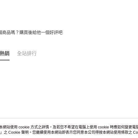
umka
免運費
黑貓到付(
免運費
個商品嗎？購買後給他一個好評吧
海外宅配
熱銷
全站排行
本網站使用 cookie 方式之詳情，及若您不希望在電腦上使用 cookie 時應如何變更電腦的
」之 Cookie 聲明。您繼續使用本網站即表示您同意本公司得按本網站使用條款之 Coo
關於我們
客服資訊