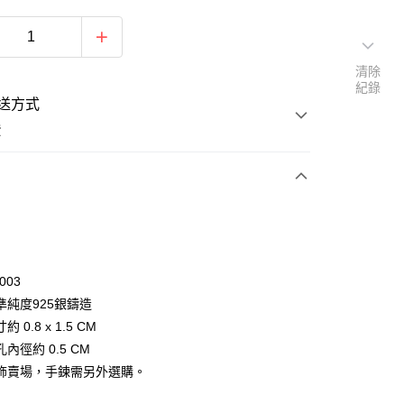
清除
紀錄
送方式
費
次付款
期付款
0 利率 每期
NT$330
21家銀行
003
0 利率 每期
NT$165
21家銀行
庫商業銀行
第一商業銀行
準純度925銀鑄造
業銀行
彰化商業銀行
 0 利率 每期
NT$82
21家銀行
 0.8 x 1.5 CM
庫商業銀行
第一商業銀行
業儲蓄銀行
台北富邦商業銀行
業銀行
彰化商業銀行
內徑約 0.5 CM
 0 利率 每期
NT$41
20家銀行
庫商業銀行
第一商業銀行
華商業銀行
兆豐國際商業銀行
業儲蓄銀行
台北富邦商業銀行
飾賣場，手鍊需另外選購。
業銀行
彰化商業銀行
小企業銀行
台中商業銀行
庫商業銀行
第一商業銀行
付款
華商業銀行
兆豐國際商業銀行
業儲蓄銀行
台北富邦商業銀行
台灣）商業銀行
華泰商業銀行
業銀行
彰化商業銀行
小企業銀行
台中商業銀行