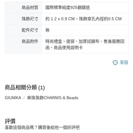
商品材質
國際標準純度925銀鑄造
珠飾尺寸
約 1.2 x 0.9 CM，珠飾穿孔內徑約0.5 CM
配件尺寸
無
商品附件
時尚禮盒、提袋、加厚拭銀布、售後服務回
函、商品使用說明卡
客服
商品相關分類 (1)
GIUMKA
串珠珠飾CHARMS & Beads
評價
喜歡這個商品嗎？購買後給他一個好評吧