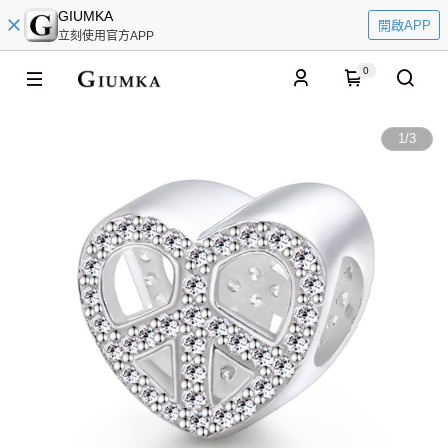
GIUMKA
開啟APP
立刻使用官方APP
0
1
/
3