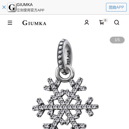
GIUMKA
開啟APP
立刻使用官方APP
0
1
/
5